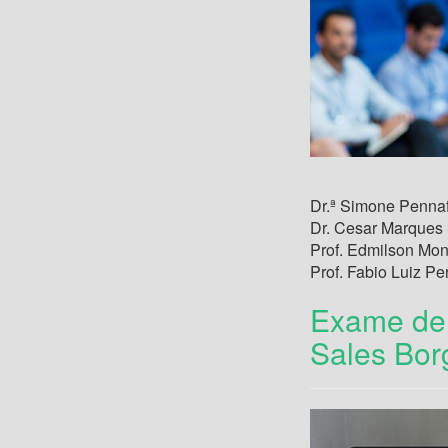
Dr.ª Simone Penna
Dr. Cesar Marques
Prof. Edmilson Mo
Prof. Fabio Luiz Pe
Exame de 
Sales Bor