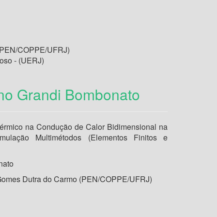
 - (PEN/COPPE/UFRJ)
oso - (UERJ)
ano Grandi Bombonato
érmico na Condução de Calor Bidimensional na
mulação Multimétodos (Elementos Finitos e
nato
 Gomes Dutra do Carmo (PEN/COPPE/UFRJ)