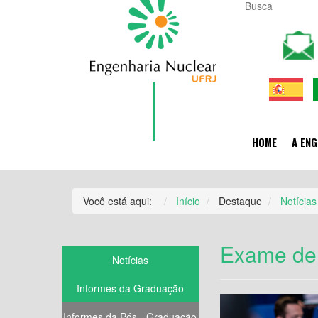
HOME
A ENG
Você está aqui:
Início
Destaque
Notícias
Exame de 
Notícias
Informes da Graduação
Informes da Pós - Graduação