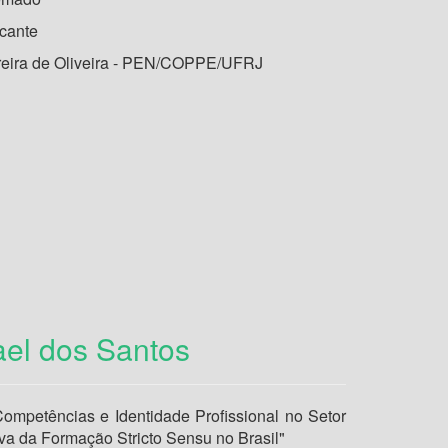
cante
rreira de Oliveira - PEN/COPPE/UFRJ
ael dos Santos
ompetências e Identidade Profissional no Setor
va da Formação Stricto Sensu no Brasil"