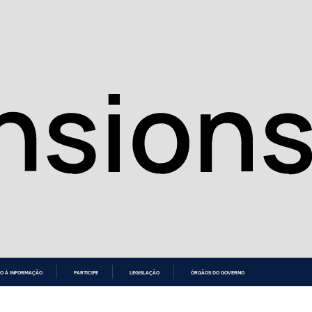
O À INFORMAÇÃO
PARTICIPE
LEGISLAÇÃO
ÓRGÃOS DO GOVERNO