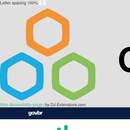
Letter spacing
100
%
Web Accessibility plugin
by DJ-Extensions.com