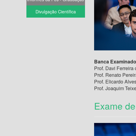
Divulgação Científica
Banca Examinado
Prof. Davi Ferreir
Prof. Renato Pereir
Prof. Elicardo Alv
Prof. Joaquim Teixe
Exame de 