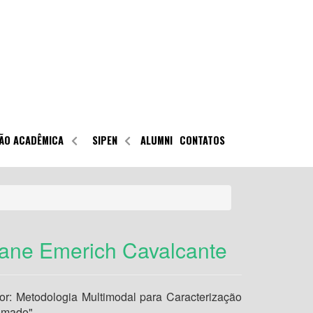
ÃO ACADÊMICA
SIPEN
ALUMNI
CONTATOS
iane Emerich Cavalcante
rior: Metodologia Multimodal para Caracterização
omado"