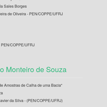
a Sales Borges
rreira de Oliveira - PEN/COPPE/UFRJ
ira - PEN/COPPE/UFRJ
vo Monteiro de Souza
 de Amostras de Calha de uma Bacia"
za
Xavier da Silva - (PEN/COPPE/UFRJ)