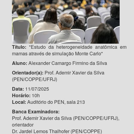
Título:
"Estudo da heterogeneidade anatômica em
mamas através de simulação Monte Carlo"
Aluno:
Alexander Camargo Firmino da Silva
Orientador(a):
Prof. Ademir Xavier da Silva
(PEN/COPPE/UFRJ)
Data:
11/07/2025
Horário:
10h
Local:
Auditório do PEN, sala 213
Banca Examinadora:
Prof. Ademir Xavier da Silva (PEN/COPPE/UFRJ),
orientador
Dr. Jardel Lemos Thalhofer (PEN/COPPE)