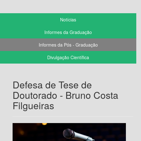
Notícias
Informes da Graduação
Informes da Pós - Graduação
Divulgação Científica
Defesa de Tese de
Doutorado - Bruno Costa
Filgueiras