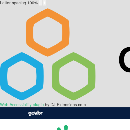
Letter spacing
100
%
Web Accessibility plugin
by DJ-Extensions.com