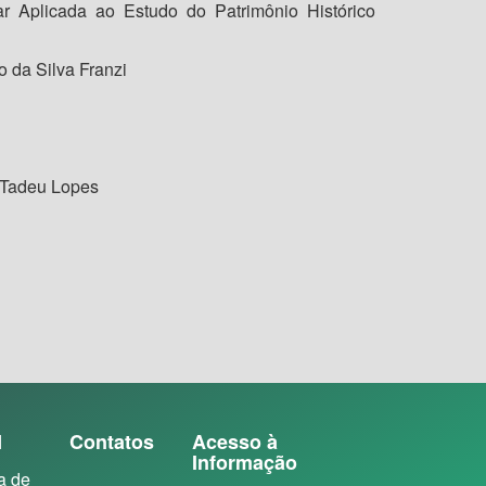
r Aplicada ao Estudo do Patrimônio Histórico
 da Silva Franzi
o Tadeu Lopes
N
Contatos
Acesso à
Informação
a de