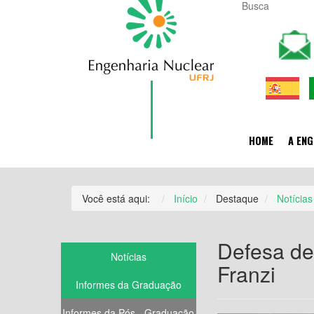
HOME
A ENG
Você está aqui:
Início
Destaque
Notícias
Defesa de
Notícias
Franzi
Informes da Graduação
Informes da Pós - Graduação