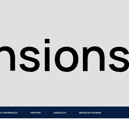
O À INFORMAÇÃO
PARTICIPE
LEGISLAÇÃO
ÓRGÃOS DO GOVERNO