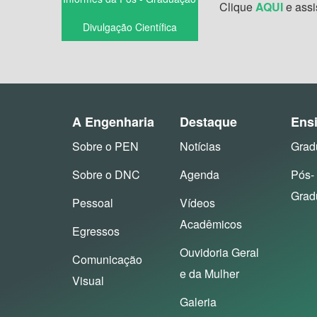
Clique
AQUI
e assi
Divulgação Científica
A Engenharia
Destaque
Ens
Sobre o PEN
Notícias
Grad
Sobre o DNC
Agenda
Pós-
Grad
Pessoal
Vídeos
Acadêmicos
Egressos
Ouvidoria Geral
Comunicação
e da Mulher
Visual
Galeria