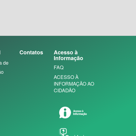
N
Contatos
Acesso à
Informação
a de
FAQ
ão
ACESSO À
INFORMAÇÃO AO
CIDADÃO