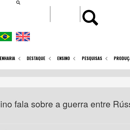
CONTEÚDO
ENHARIA
DESTAQUE
ENSINO
PESQUISAS
PRODUÇ
lino fala sobre a guerra entre R