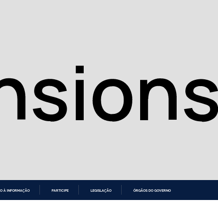
O À INFORMAÇÃO
PARTICIPE
LEGISLAÇÃO
ÓRGÃOS DO GOVERNO