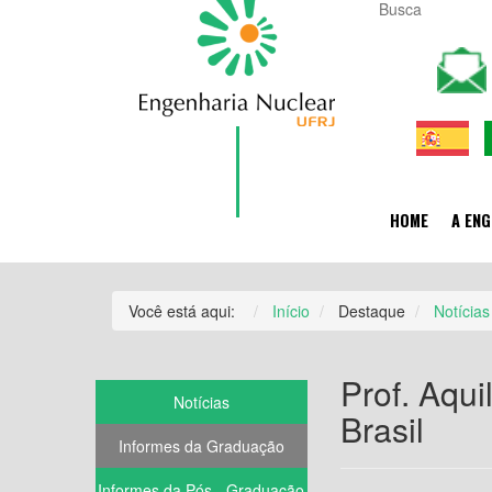
HOME
A ENG
Você está aqui:
Início
Destaque
Notícias
Prof. Aqui
Notícias
Brasil
Informes da Graduação
Informes da Pós - Graduação