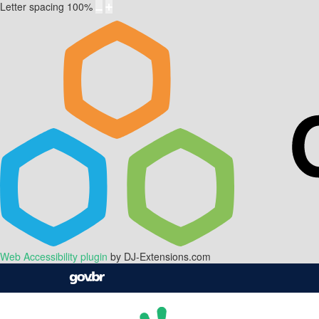
Letter spacing
100
%
Web Accessibility plugin
by DJ-Extensions.com