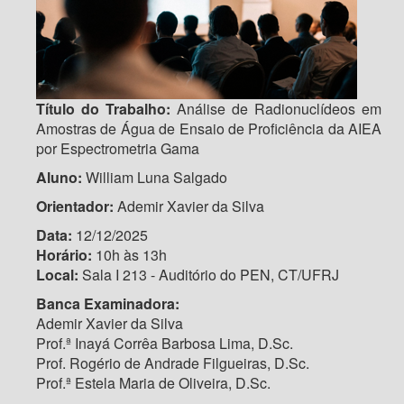
Título do Trabalho:
Análise de Radionuclídeos em
Amostras de Água de Ensaio de Proficiência da AIEA
por Espectrometria Gama
Aluno:
William Luna Salgado
Orientador:
Ademir Xavier da Silva
Data:
12/12/2025
Horário:
10h às 13h
Local:
Sala I 213 - Auditório do PEN, CT/UFRJ
Banca Examinadora:
Ademir Xavier da Silva
Prof.ª Inayá Corrêa Barbosa Lima, D.Sc.
Prof. Rogério de Andrade Filgueiras, D.Sc.
Prof.ª Estela Maria de Oliveira, D.Sc.