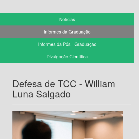
Notícias
Informes da Graduação
Informes da Pós - Graduação
Divulgação Científica
Defesa de TCC - William
Luna Salgado