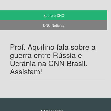
Sobre o DNC
DNC Notícias
Prof. Aquilino fala sobre a
guerra entre Rússia e
Ucrânia na CNN Brasil.
Assistam!
A Engenharia