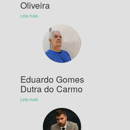
Oliveira
Leia mais
Eduardo Gomes
Dutra do Carmo
Leia mais