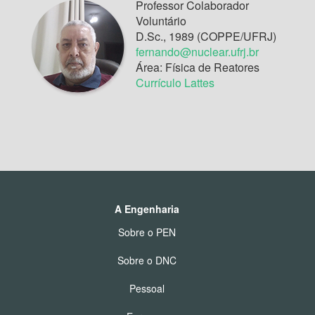
Professor Colaborador
Voluntário
D.Sc., 1989 (COPPE/UFRJ)
fernando@nuclear.ufrj.br
Área: Física de Reatores
Currículo Lattes
A Engenharia
Sobre o PEN
Sobre o DNC
Pessoal