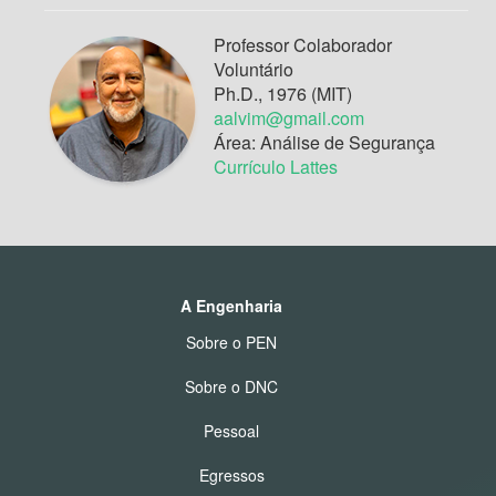
Professor Colaborador
Voluntário
Ph.D., 1976 (MIT)
aalvim@gmail.com
Área: Análise de Segurança
Currículo Lattes
A Engenharia
Sobre o PEN
Sobre o DNC
Pessoal
Egressos