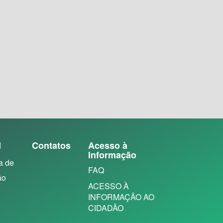
N
Contatos
Acesso à
Informação
a de
FAQ
ão
ACESSO À
INFORMAÇÃO AO
CIDADÃO