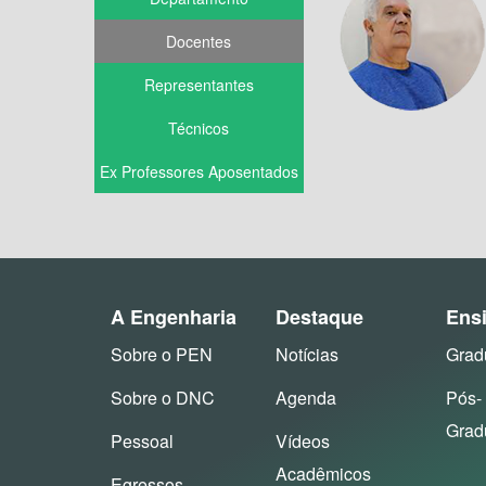
Docentes
Representantes
Técnicos
Ex Professores Aposentados
A Engenharia
Destaque
Ens
Sobre o PEN
Notícias
Grad
Sobre o DNC
Agenda
Pós-
Grad
Pessoal
Vídeos
Acadêmicos
Egressos