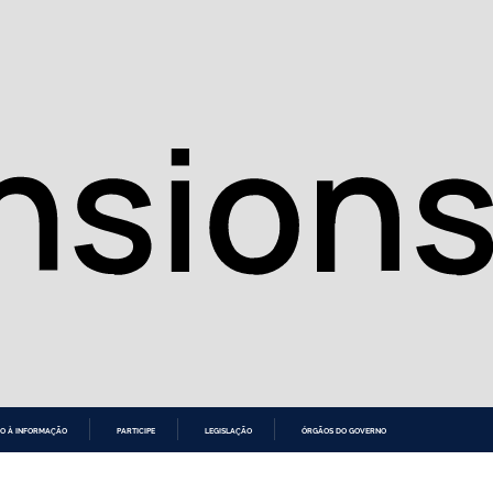
O À INFORMAÇÃO
PARTICIPE
LEGISLAÇÃO
ÓRGÃOS DO GOVERNO