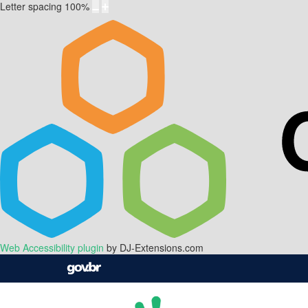
Letter spacing
100
%
Web Accessibility plugin
by DJ-Extensions.com