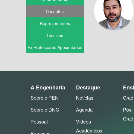
Docentes
Representantes
Técnicos
Ex Professores Aposentados
A Engenharia
Destaque
Ens
Sobre o PEN
Notícias
Grad
Sobre o DNC
Agenda
Pós-
Grad
Pessoal
Vídeos
Acadêmicos
Egressos