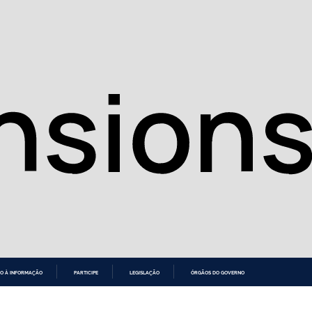
O À INFORMAÇÃO
PARTICIPE
LEGISLAÇÃO
ÓRGÃOS DO GOVERNO