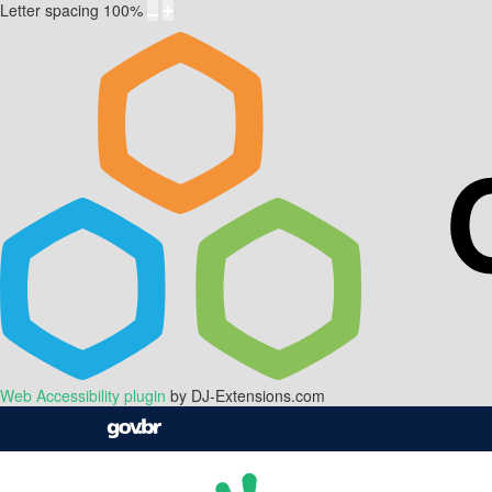
Letter spacing
100
%
Web Accessibility plugin
by DJ-Extensions.com