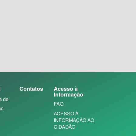
N
Contatos
Acesso à
Informação
a de
FAQ
ão
ACESSO À
INFORMAÇÃO AO
CIDADÃO