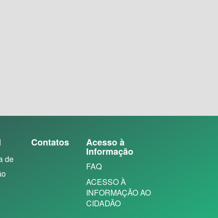
N
Contatos
Acesso à
Informação
a de
FAQ
ão
ACESSO À
INFORMAÇÃO AO
CIDADÃO