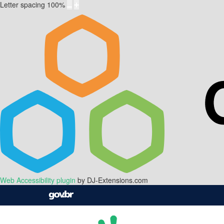
Letter spacing
100
%
Web Accessibility plugin
by DJ-Extensions.com