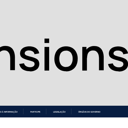
O À INFORMAÇÃO
PARTICIPE
LEGISLAÇÃO
ÓRGÃOS DO GOVERNO