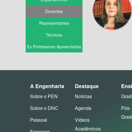
Docentes
Representantes
Técnicos
Ex Professores Aposentados
A Engenharia
Destaque
Ens
Sobre o PEN
Notícias
Grad
Sobre o DNC
Agenda
Pós-
Grad
Pessoal
Vídeos
Acadêmicos
Egressos