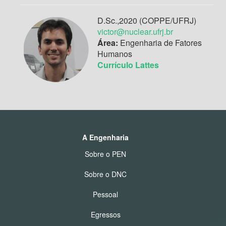
D.Sc.,2020 (COPPE/UFRJ)
victor@nuclear.ufrj.br
Área:
Engenharia de Fatores
Humanos
Currículo Lattes
A Engenharia
Sobre o PEN
Sobre o DNC
Pessoal
Egressos