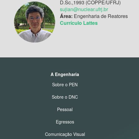
D.Sc.,1993 (COPPE/UFRJ)
sujian@nuclear.ufrj.br
Área:
Engenharia de Reatores
Currículo Lattes
A Engenharia
Sobre o PEN
Sobre o DNC
Pessoal
Egressos
Comunicação Visual