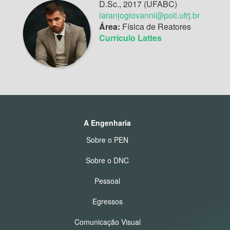
D.Sc., 2017 (UFABC)
laranjogiovanni@poli.ufrj.br
Área:
Física de Reatores
Currículo Lattes
A Engenharia
Sobre o PEN
Sobre o DNC
Pessoal
Egressos
Comunicação Visual