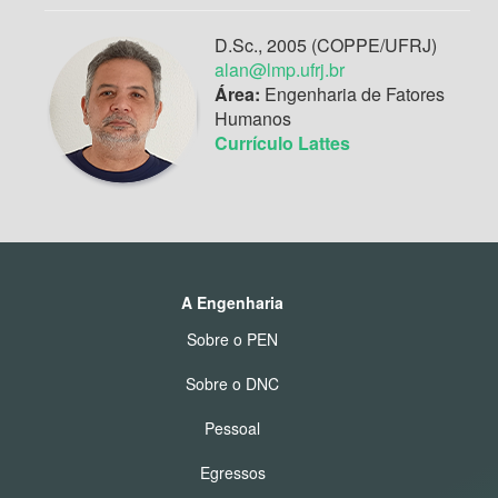
D.Sc., 2005 (COPPE/UFRJ)
alan@lmp.ufrj.br
Área:
Engenharia de Fatores
Humanos
Currículo Lattes
A Engenharia
Sobre o PEN
Sobre o DNC
Pessoal
Egressos