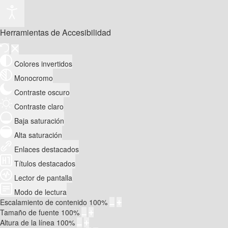
Herramientas de Accesibilidad
Colores invertidos
Monocromo
Contraste oscuro
Contraste claro
Baja saturación
Alta saturación
Enlaces destacados
Títulos destacados
Lector de pantalla
Modo de lectura
Escalamiento de contenido
100
%
Tamaño de fuente
100
%
Altura de la línea
100
%