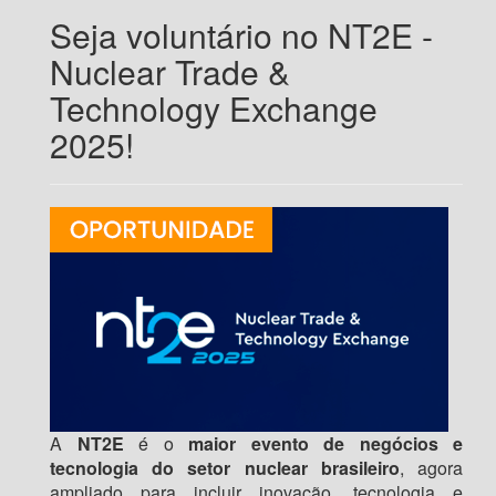
Seja voluntário no NT2E -
Nuclear Trade &
Technology Exchange
2025!
A
NT2E
é o
maior evento de negócios e
tecnologia do setor nuclear brasileiro
, agora
ampliado para incluir inovação, tecnologia e