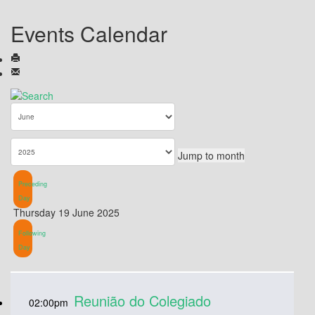
Events Calendar
Jump to month
Preceding
Day
Thursday 19 June 2025
Following
Day
Reunião do Colegiado
02:00pm