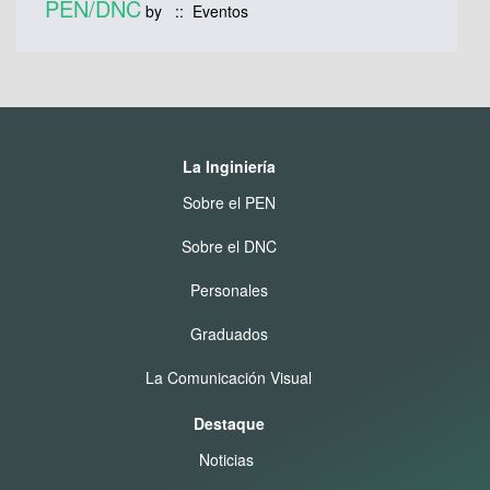
PEN/DNC
by
:: Eventos
La Inginiería
Sobre el PEN
Sobre el DNC
Personales
Graduados
La Comunicación Visual
Destaque
Noticias