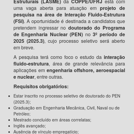
Estruturais (LASME)
da
COPPE/UFRJ
está com
uma vaga aberta para atuação em
projeto de
pesquisa na área de Interação Fluido-Estrutura
(FSI)
. A oportunidade é destinada a candidatos que
pretendem ingressar no
doutorado do Programa
de Engenharia Nuclear (PEN)
no
3º período de
2025 (2025.3)
, cujo processo seletivo será aberto
em breve.
A pesquisa terá como foco o estudo da
interação
fluido-estrutura
, área de grande relevância para
aplicações em
engenharia offshore, aeroespacial
e nuclear
, entre outras.
Requisitos obrigatórios:
Estar inscrito no processo seletivo de doutorado do PEN
(2025.3);
Graduação em Engenharia Mecânica, Civil, Naval ou de
Petróleo;
Mestrado concluído em áreas correlatas;
Inglês avançado;
Ausência de vínculo empregatício;