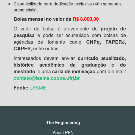
Disponibilidade para dedicação exclusiva (40h semanais
presenciais).
Bolsa mensal no valor de
R$ 8.000,00
O valor da bolsa é proveniente de
projeto de
pesquisa
e pode ser acumulado com bolsas de
agências de fomento como
CNPq, FAPERJ,
CAPES
, entre outras.
Interessados devem enviar
currículo atualizado
,
histórico acadêmico da graduação e do
mestrado
, e uma
carta de motivação
para o e-mail:
contato@lasme.coppe.ufrj.br
Fonte:
LASME
The Engineering
About PEN