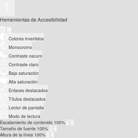
Herramientas de Accesibilidad
Colores invertidos
Monocromo
Contraste oscuro
Contraste claro
Baja saturación
Alta saturación
Enlaces destacados
Títulos destacados
Lector de pantalla
Modo de lectura
Escalamiento de contenido
100
%
Tamaño de fuente
100
%
Altura de la línea
100
%