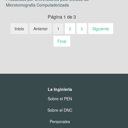
Microtomografia Computadorizada
Página 1 de 3
Inicio
Anterior
1
2
3
Siguiente
Final
La Inginiería
Sobre el PEN
Sobre el DNC
Personales