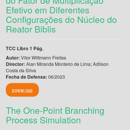
do Fator de Multiplicação
Efetivo em Diferentes
Configurações do Núcleo do
Reator Biblis
TCC Libro 1 Pág.
Autor:
Vitor Wittmann Freitas
Director:
Alan Miranda Monteiro de Lima; Adilson
Costa da Silva
Fecha de Defensa:
06/2023
DOWNLOAD
The One-Point Branching
Process Simulation