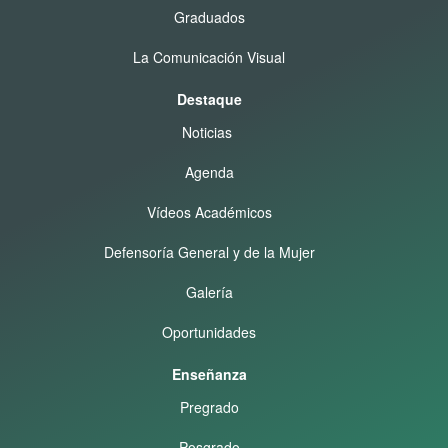
Graduados
La Comunicación Visual
Destaque
Noticias
Agenda
Vídeos Académicos
Defensoría General y de la Mujer
Galería
Oportunidades
Enseñanza
Pregrado
Posgrado