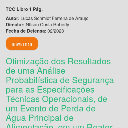
TCC Libro 1 Pág.
Autor:
Lucas Schmidt Ferreira de Araujo
Director:
Nilson Costa Roberty
Fecha de Defensa:
02/2023
DOWNLOAD
Otimização dos Resultados
de uma Análise
Probabilística de Segurança
para as Especificações
Técnicas Operacionais, de
um Evento de Perda de
Água Principal de
Alimentação, em um Reator