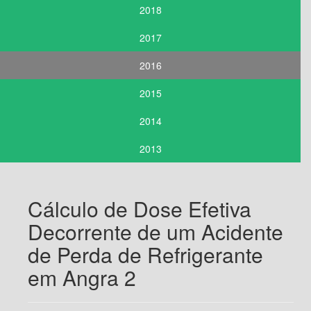
2018
2017
2016
2015
2014
2013
Cálculo de Dose Efetiva
Decorrente de um Acidente
de Perda de Refrigerante
em Angra 2