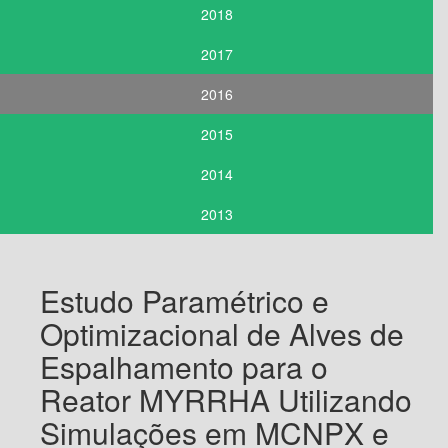
2018
2017
2016
2015
2014
2013
Estudo Paramétrico e
Optimizacional de Alves de
Espalhamento para o
Reator MYRRHA Utilizando
Simulações em MCNPX e