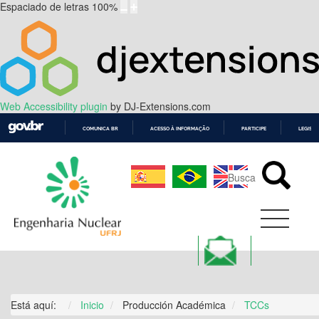
Espaciado de letras
100
%
Web Accessibility plugin
by DJ-Extensions.com
COMUNICA BR
ACESSO À INFORMAÇÃO
PARTICIPE
LEGISL
IR
PARA
O
CONTEÚDO
Está aquí:
Inicio
Producción Académica
TCCs