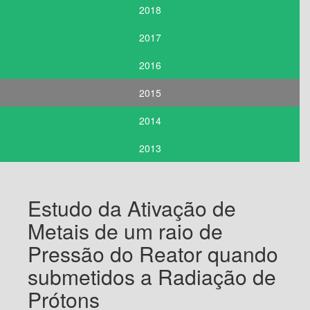
2018
2017
2016
2015
2014
2013
Estudo da Ativação de
Metais de um raio de
Pressão do Reator quando
submetidos a Radiação de
Prótons