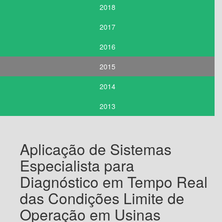
2018
2017
2016
2015
2014
2013
Aplicação de Sistemas
Especialista para
Diagnóstico em Tempo Real
das Condições Limite de
Operação em Usinas