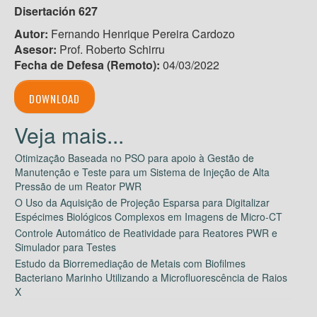
Disertación
627
Autor:
Fernando Henrique Pereira Cardozo
Asesor:
Prof. Roberto Schirru
Fecha de Defesa (Remoto):
04/03/2022
DOWNLOAD
Otimização Baseada no PSO para apoio à Gestão de
Manutenção e Teste para um Sistema de Injeção de Alta
Pressão de um Reator PWR
O Uso da Aquisição de Projeção Esparsa para Digitalizar
Espécimes Biológicos Complexos em Imagens de Micro-CT
Controle Automático de Reatividade para Reatores PWR e
Simulador para Testes
Estudo da Biorremediação de Metais com Biofilmes
Bacteriano Marinho Utilizando a Microfluorescência de Raios
X