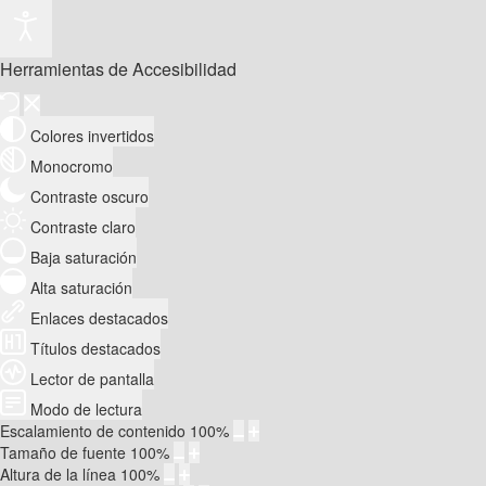
Herramientas de Accesibilidad
Colores invertidos
Monocromo
Contraste oscuro
Contraste claro
Baja saturación
Alta saturación
Enlaces destacados
Títulos destacados
Lector de pantalla
Modo de lectura
Escalamiento de contenido
100
%
Tamaño de fuente
100
%
Altura de la línea
100
%