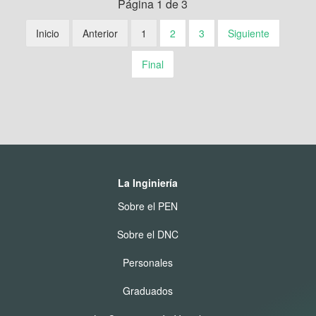
Página 1 de 3
Inicio
Anterior
1
2
3
Siguiente
Final
La Inginiería
Sobre el PEN
Sobre el DNC
Personales
Graduados