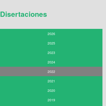
Disertaciones
2026
2025
2023
2024
2022
2021
2020
2019