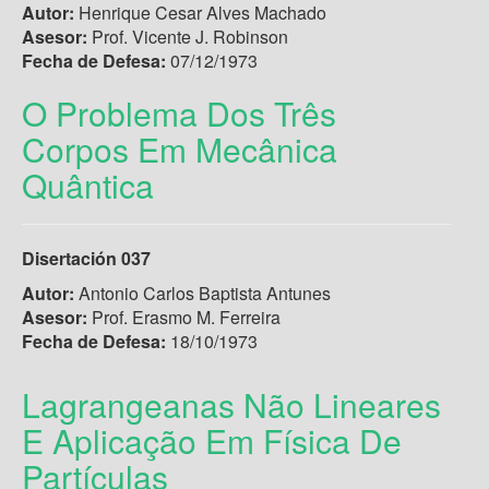
Autor:
Henrique Cesar Alves Machado
Asesor:
Prof. Vicente J. Robinson
Fecha de Defesa:
07/12/1973
O Problema Dos Três
Corpos Em Mecânica
Quântica
Disertación 037
Autor:
Antonio Carlos Baptista Antunes
Asesor:
Prof. Erasmo M. Ferreira
Fecha de Defesa:
18/10/1973
Lagrangeanas Não Lineares
E Aplicação Em Física De
Partículas