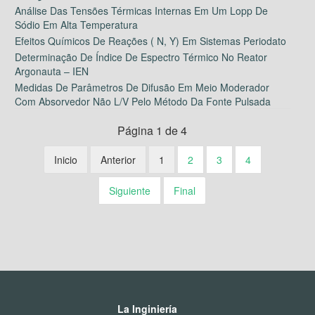
Análise Das Tensões Térmicas Internas Em Um Lopp De
Sódio Em Alta Temperatura
Efeitos Químicos De Reações ( N, Y) Em Sistemas Periodato
Determinação De Índice De Espectro Térmico No Reator
Argonauta – IEN
Medidas De Parâmetros De Difusão Em Meio Moderador
Com Absorvedor Não L/V Pelo Método Da Fonte Pulsada
Página 1 de 4
Inicio
Anterior
1
2
3
4
Siguiente
Final
La Inginiería