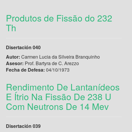
Produtos de Fissão do 232
Th
Disertación 040
Autor:
Carmen Lucia da Silveira Branquinho
Asesor:
Prof. Bartyra de C. Arezzo
Fecha de Defesa:
04/10/1973
Rendimento De Lantanídeos
E Ítrio Na Fissão De 238 U
Com Neutrons De 14 Mev
Disertación 039