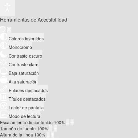
Herramientas de Accesibilidad
Colores invertidos
Monocromo
Contraste oscuro
Contraste claro
Baja saturación
Alta saturación
Enlaces destacados
Títulos destacados
Lector de pantalla
Modo de lectura
Escalamiento de contenido
100
%
Tamaño de fuente
100
%
Altura de la línea
100
%