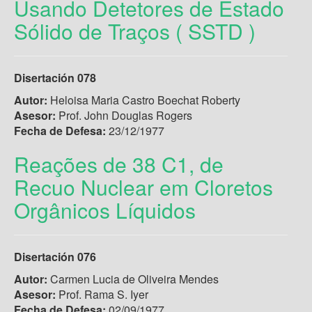
Usando Detetores de Estado
Sólido de Traços ( SSTD )
Disertación 078
Autor:
Heloisa Maria Castro Boechat Roberty
Asesor:
Prof. John Douglas Rogers
Fecha de Defesa:
23/12/1977
Reações de 38 C1, de
Recuo Nuclear em Cloretos
Orgânicos Líquidos
Disertación 076
Autor:
Carmen Lucia de Oliveira Mendes
Asesor:
Prof. Rama S. Iyer
Fecha de Defesa:
02/09/1977