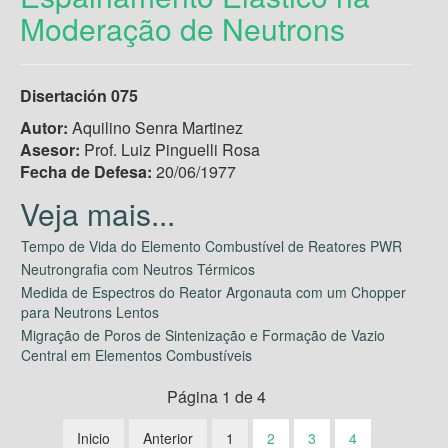
Moderação de Neutrons
Disertación 075
Autor:
Aquilino Senra Martinez
Asesor:
Prof. Luiz Pinguelli Rosa
Fecha de Defesa:
20/06/1977
Tempo de Vida do Elemento Combustível de Reatores PWR
Neutrongrafia com Neutros Térmicos
Medida de Espectros do Reator Argonauta com um Chopper
para Neutrons Lentos
Migração de Poros de Sintenização e Formação de Vazio
Central em Elementos Combustíveis
Página 1 de 4
Inicio
Anterior
1
2
3
4