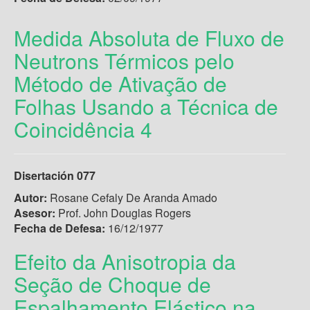
Medida Absoluta de Fluxo de
Neutrons Térmicos pelo
Método de Ativação de
Folhas Usando a Técnica de
Coincidência 4
Disertación 077
Autor:
Rosane Cefaly De Aranda Amado
Asesor:
Prof. John Douglas Rogers
Fecha de Defesa:
16/12/1977
Efeito da Anisotropia da
Seção de Choque de
Espalhamento Elástico na