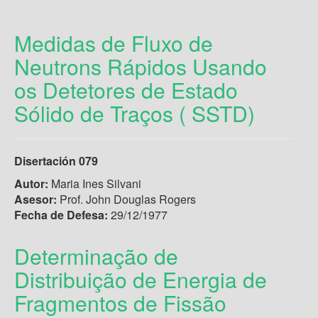
Medidas de Fluxo de
Neutrons Rápidos Usando
os Detetores de Estado
Sólido de Traços ( SSTD)
Disertación 079
Autor:
Maria Ines Silvani
Asesor:
Prof. John Douglas Rogers
Fecha de Defesa:
29/12/1977
Determinação de
Distribuição de Energia de
Fragmentos de Fissão