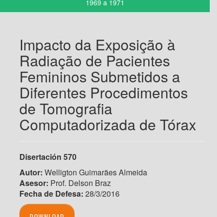
1969 a 1971
Impacto da Exposição à
Radiação de Pacientes
Femininos Submetidos a
Diferentes Procedimentos
de Tomografia
Computadorizada de Tórax
Disertación 570
Autor:
Welligton Guimarães Almeida
Asesor:
Prof. Delson Braz
Fecha de Defesa:
28/3/2016
DOWNLOAD