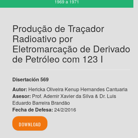
1969 a 1971
Produção de Traçador
Radioativo por
Eletromarcação de Derivado
de Petróleo com 123 I
Disertación 569
Autor:
Hericka Oliveira Kenup Hernandes Cantuaria
Asesor:
Prof. Ademir Xavier da Silva & Dr. Luis
Eduardo Barreira Brandão
Fecha de Defesa:
24/2/2016
DOWNLOAD