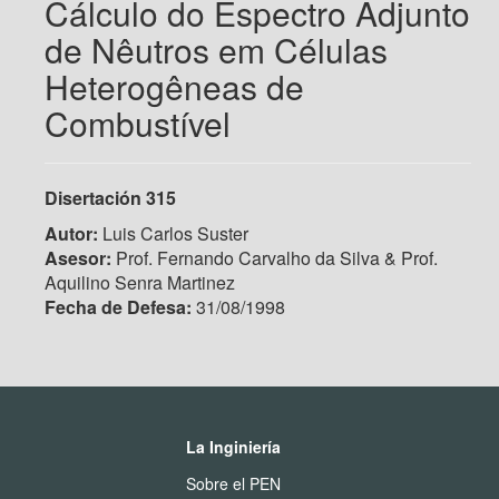
Cálculo do Espectro Adjunto
de Nêutros em Células
Heterogêneas de
Combustível
Disertación 315
Autor:
Luis Carlos Suster
Asesor:
Prof. Fernando Carvalho da Silva & Prof.
Aquilino Senra Martinez
Fecha de Defesa:
31/08/1998
La Inginiería
Sobre el PEN