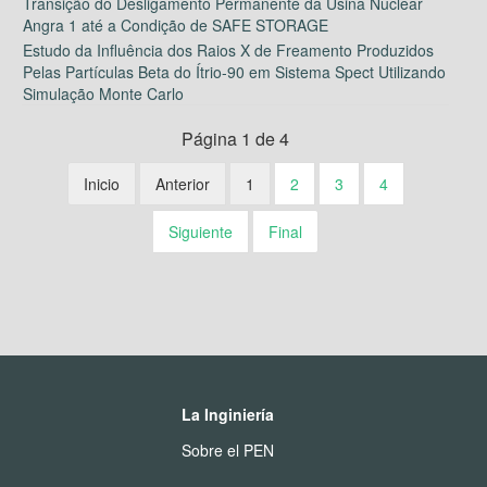
Transição do Desligamento Permanente da Usina Nuclear
Angra 1 até a Condição de SAFE STORAGE
Estudo da Influência dos Raios X de Freamento Produzidos
Pelas Partículas Beta do Ítrio-90 em Sistema Spect Utilizando
Simulação Monte Carlo
Página 1 de 4
Inicio
Anterior
1
2
3
4
Siguiente
Final
La Inginiería
Sobre el PEN