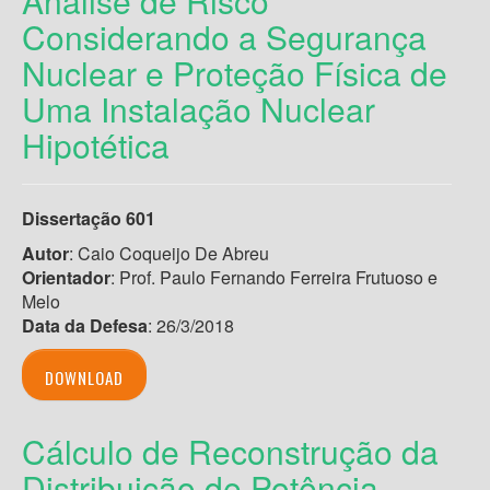
Análise de Risco
Considerando a Segurança
Nuclear e Proteção Física de
Uma Instalação Nuclear
Hipotética
Dissertação 601
Autor
: Caio Coqueijo De Abreu
Orientador
: Prof. Paulo Fernando Ferreira Frutuoso e
Melo
Data da Defesa
: 26/3/2018
DOWNLOAD
Cálculo de Reconstrução da
Distribuição de Potência