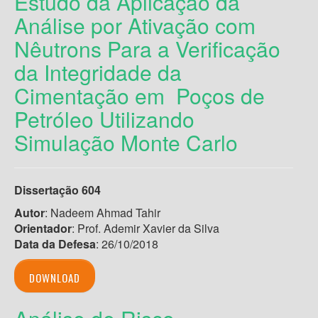
Estudo da Aplicação da
Análise por Ativação com
Nêutrons Para a Verificação
da Integridade da
Cimentação em Poços de
Petróleo Utilizando
Simulação Monte Carlo
Dissertação 604
Autor
: Nadeem Ahmad Tahir
Orientador
: Prof. Ademir Xavier da Silva
Data da Defesa
: 26/10/2018
DOWNLOAD