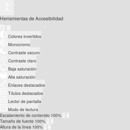
Herramientas de Accesibilidad
Colores invertidos
Monocromo
Contraste oscuro
Contraste claro
Baja saturación
Alta saturación
Enlaces destacados
Títulos destacados
Lector de pantalla
Modo de lectura
Escalamiento de contenido
100
%
Tamaño de fuente
100
%
Altura de la línea
100
%