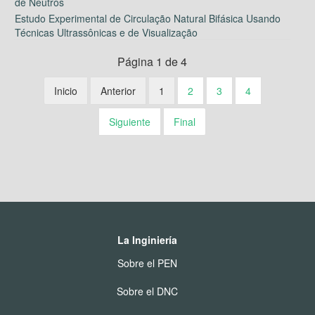
de Nêutros
Estudo Experimental de Circulação Natural Bifásica Usando
Técnicas Ultrassônicas e de Visualização
Página 1 de 4
Inicio
Anterior
1
2
3
4
Siguiente
Final
La Inginiería
Sobre el PEN
Sobre el DNC