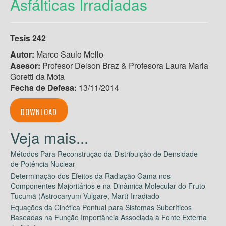
Asfálticas Irradiadas
Tesis 242
Autor:
Marco Saulo Mello
Asesor:
Profesor Delson Braz & Profesora Laura Maria
Goretti da Mota
Fecha de Defesa:
13/11/2014
DOWNLOAD
Métodos Para Reconstrução da Distribuição de Densidade
de Potência Nuclear
Determinação dos Efeitos da Radiação Gama nos
Componentes Majoritários e na Dinâmica Molecular do Fruto
Tucumã (Astrocaryum Vulgare, Mart) Irradiado
Equações da Cinética Pontual para Sistemas Subcríticos
Baseadas na Função Importância Associada à Fonte Externa