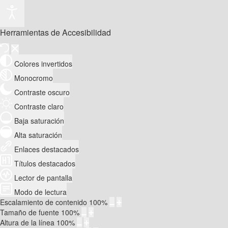
Herramientas de Accesibilidad
Colores invertidos
Monocromo
Contraste oscuro
Contraste claro
Baja saturación
Alta saturación
Enlaces destacados
Títulos destacados
Lector de pantalla
Modo de lectura
Escalamiento de contenido
100
%
Tamaño de fuente
100
%
Altura de la línea
100
%