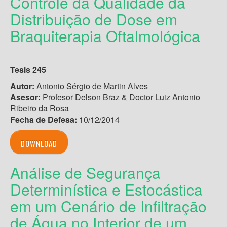
Controle da Qualidade da
Distribuição de Dose em
Braquiterapia Oftalmológica
Tesis 245
Autor:
Antonio Sérgio de Martin Alves
Asesor:
Profesor Delson Braz & Doctor Luiz Antonio
Ribeiro da Rosa
Fecha de Defesa:
10/12/2014
DOWNLOAD
Análise de Segurança
Determinística e Estocástica
em um Cenário de Infiltração
de Água no Interior de um