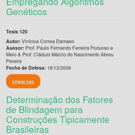
Empregando Algoritmos
Genéticos
Tesis 120
Autor:
Vinícius Correa Damaso
Asesor:
Prof. Paulo Fernando Ferreira Frutuoso e
Melo & Prof. Cláduio Márcio do Nascimento Abreu
Pereira
Fecha de Defesa:
18/12/2006
DOWNLOAD
Determinação dos Fatores
de Blindagem para
Construções Tipicamente
Brasileiras