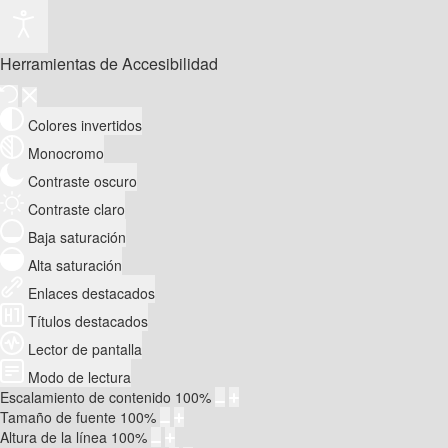
Herramientas de Accesibilidad
Colores invertidos
Monocromo
Contraste oscuro
Contraste claro
Baja saturación
Alta saturación
Enlaces destacados
Títulos destacados
Lector de pantalla
Modo de lectura
Escalamiento de contenido
100
%
Tamaño de fuente
100
%
Altura de la línea
100
%