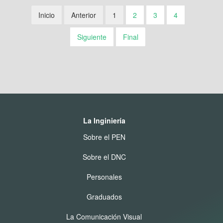
Inicio
Anterior
1
2
3
4
Siguiente
Final
La Inginiería
Sobre el PEN
Sobre el DNC
Personales
Graduados
La Comunicación Visual