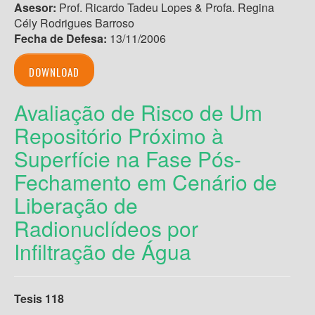
Asesor:
Prof. Ricardo Tadeu Lopes & Profa. Regina
Cély Rodrigues Barroso
Fecha de Defesa:
13/11/2006
DOWNLOAD
Avaliação de Risco de Um
Repositório Próximo à
Superfície na Fase Pós-
Fechamento em Cenário de
Liberação de
Radionuclídeos por
Infiltração de Água
Tesis 118