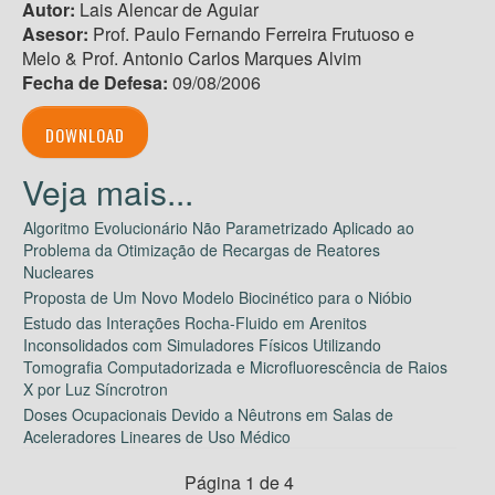
Autor:
Lais Alencar de Aguiar
Asesor:
Prof. Paulo Fernando Ferreira Frutuoso e
Melo & Prof. Antonio Carlos Marques Alvim
Fecha de Defesa:
09/08/2006
DOWNLOAD
Algoritmo Evolucionário Não Parametrizado Aplicado ao
Problema da Otimização de Recargas de Reatores
Nucleares
Proposta de Um Novo Modelo Biocinético para o Nióbio
Estudo das Interações Rocha-Fluido em Arenitos
Inconsolidados com Simuladores Físicos Utilizando
Tomografia Computadorizada e Microfluorescência de Raios
X por Luz Síncrotron
Doses Ocupacionais Devido a Nêutrons em Salas de
Aceleradores Lineares de Uso Médico
Página 1 de 4