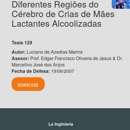
Diferentes Regiões do
Cérebro de Crias de Mães
Lactantes Alcoolizadas
Tesis 129
Autor:
Luciano de Azedias Marins
Asesor:
Prof. Edgar Francisco Oliveira de Jesus & Dr.
Marcelino José dos Anjos
Fecha de Defesa:
19/06/2007
DOWNLOAD
La Inginiería