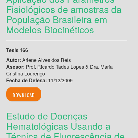
Fisiológicos de amostras da
População Brasileira em
Modelos Biocinéticos
Tesis 166
Autor:
Arlene Alves dos Reis
Asesor:
Prof. Ricardo Tadeu Lopes & Dra. Maria
Cristina Lourenço
Fecha de Defesa:
11/12/2009
DOWNLOAD
Estudo de Doenças
Hematológicas Usando a
Técnica de Fluorescência de