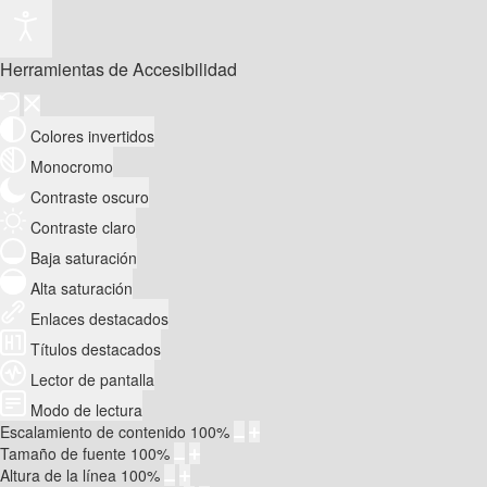
Herramientas de Accesibilidad
Colores invertidos
Monocromo
Contraste oscuro
Contraste claro
Baja saturación
Alta saturación
Enlaces destacados
Títulos destacados
Lector de pantalla
Modo de lectura
Escalamiento de contenido
100
%
Tamaño de fuente
100
%
Altura de la línea
100
%