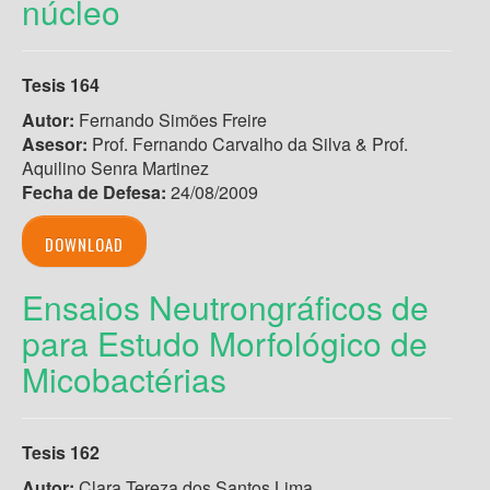
núcleo
Tesis 164
Autor:
Fernando Simões Freire
Asesor:
Prof. Fernando Carvalho da Silva & Prof.
Aquilino Senra Martinez
Fecha de Defesa:
24/08/2009
DOWNLOAD
Ensaios Neutrongráficos de
para Estudo Morfológico de
Micobactérias
Tesis 162
Autor:
Clara Tereza dos Santos Lima