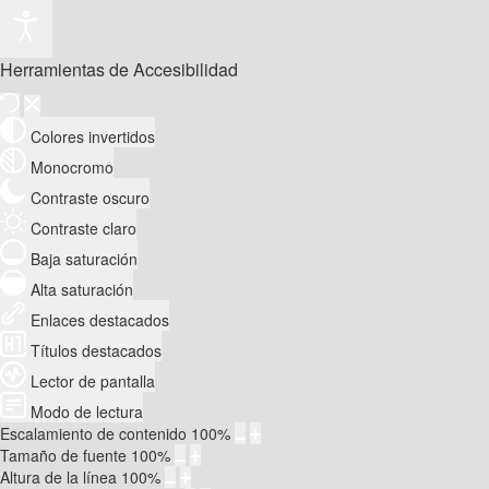
Herramientas de Accesibilidad
Colores invertidos
Monocromo
Contraste oscuro
Contraste claro
Baja saturación
Alta saturación
Enlaces destacados
Títulos destacados
Lector de pantalla
Modo de lectura
Escalamiento de contenido
100
%
Tamaño de fuente
100
%
Altura de la línea
100
%