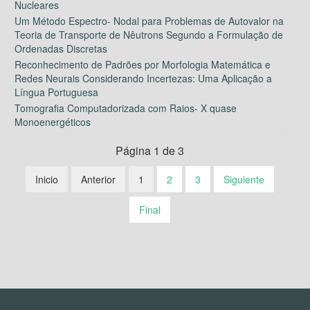
Nucleares
Um Método Espectro- Nodal para Problemas de Autovalor na
Teoria de Transporte de Nêutrons Segundo a Formulação de
Ordenadas Discretas
Reconhecimento de Padrões por Morfologia Matemática e
Redes Neurais Considerando Incertezas: Uma Aplicação a
Língua Portuguesa
Tomografia Computadorizada com Raios- X quase
Monoenergéticos
Página 1 de 3
Inicio
Anterior
1
2
3
Siguiente
Final