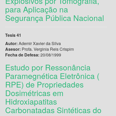
Explosivos por Tomografia,
para Aplicação na
Segurança Pública Nacional
Tesis 41
Autor:
Ademir Xavier da Silva
Asesor:
Profa. Verginia Reis Crispim
Fecha de Defesa:
20/08/1999
Estudo por Ressonância
Paramegnética Eletrônica (
RPE) de Propriedades
Dosimétricas em
Hidroxiapatitas
Carbonatadas Sintéticas do