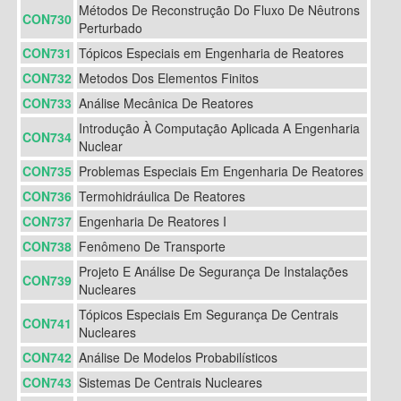
Métodos De Reconstrução Do Fluxo De Nêutrons
CON730
Perturbado
CON731
Tópicos Especiais em Engenharia de Reatores
CON732
Metodos Dos Elementos Finitos
CON733
Análise Mecânica De Reatores
Introdução À Computação Aplicada A Engenharia
CON734
Nuclear
CON735
Problemas Especiais Em Engenharia De Reatores
CON736
Termohidráulica De Reatores
CON737
Engenharia De Reatores I
CON738
Fenômeno De Transporte
Projeto E Análise De Segurança De Instalações
CON739
Nucleares
Tópicos Especiais Em Segurança De Centrais
CON741
Nucleares
CON742
Análise De Modelos Probabilísticos
CON743
Sistemas De Centrais Nucleares