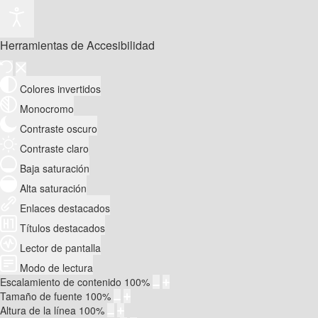
Herramientas de Accesibilidad
Colores invertidos
Monocromo
Contraste oscuro
Contraste claro
Baja saturación
Alta saturación
Enlaces destacados
Títulos destacados
Lector de pantalla
Modo de lectura
Escalamiento de contenido
100
%
Tamaño de fuente
100
%
Altura de la línea
100
%