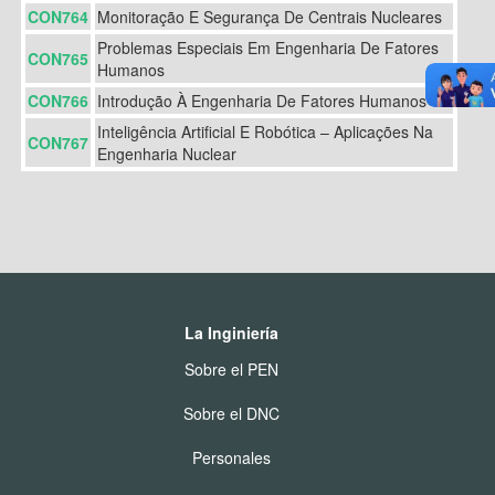
CON764
Monitoração E Segurança De Centrais Nucleares
Problemas Especiais Em Engenharia De Fatores
CON765
Humanos
CON766
Introdução À Engenharia De Fatores Humanos
Inteligência Artificial E Robótica – Aplicações Na
CON767
Engenharia Nuclear
La Inginiería
Sobre el PEN
Sobre el DNC
Personales