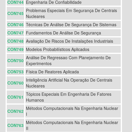
CON744
Engenharia De Confiabilidade
Problemas Especiais Em Segurança De Centrais
CON745
Nucleares
CON746
Técnicas De Análise De Segurança De Sistemas
CON747
Fundamentos De Análise De Segurança
CON748
Avaliação De Riscos De Instalações Industriais
CON749
Modelos Probabilísticos Aplicados
Análise De Regressao Com Planejamento De
CON750
Experimentos
CON753
Física De Reatores Aplicada
Inteligência Artificial Na Operação De Centrais
CON760
Nucleares
Tópicos Especiais Em Engenharia De Fatores
CON761
Humanos
Métodos Computacionais Na Engenharia Nuclear
CON762
I
Métodos Computacionais Na Engenharia Nuclear
CON763
II