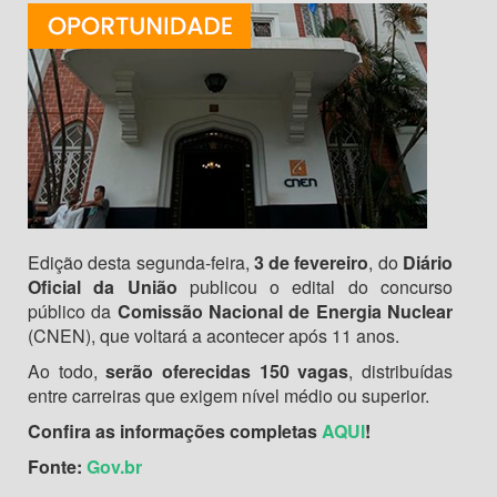
Edição desta segunda-feira,
3 de fevereiro
, do
Diário
Oficial da União
publicou o edital do concurso
público da
Comissão Nacional de Energia Nuclear
(CNEN), que voltará a acontecer após 11 anos.
Ao todo,
serão oferecidas 150 vagas
, distribuídas
entre carreiras que exigem nível médio ou superior.
Confira as informações completas
AQUI
!
Fonte:
Gov.br