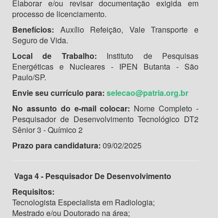
Elaborar e/ou revisar documentação exigida em
processo de licenciamento.
Benefícios:
Auxílio Refeição, Vale Transporte e
Seguro de Vida.
Local de Trabalho:
Instituto de Pesquisas
Energéticas e Nucleares - IPEN Butanta - São
Paulo/SP.
Envie seu currículo para:
selecao@patria.org.br
No assunto do e-mail colocar:
Nome Completo -
Pesquisador de Desenvolvimento Tecnológico DT2
Sênior 3 - Químico 2
Prazo para candidatura:
09/02/2025
Vaga 4 - Pesquisador De Desenvolvimento
Requisitos:
Tecnologista Especialista em Radiologia;
Mestrado e/ou Doutorado na área;