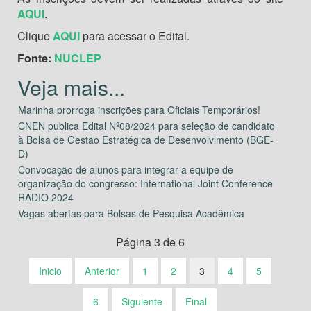
AQUI
.
Clique
AQUI
para acessar o Edital.
Fonte:
NUCLEP
Marinha prorroga inscrições para Oficiais Temporários!
CNEN publica Edital Nº08/2024 para seleção de candidato
à Bolsa de Gestão Estratégica de Desenvolvimento (BGE-
D)
Convocação de alunos para integrar a equipe de
organização do congresso: International Joint Conference
RADIO 2024
Vagas abertas para Bolsas de Pesquisa Acadêmica
Página 3 de 6
Inicio
Anterior
1
2
3
4
5
6
Siguiente
Final