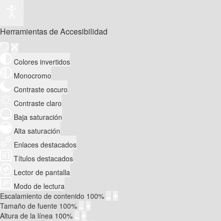
Herramientas de Accesibilidad
Colores invertidos
Monocromo
Contraste oscuro
Contraste claro
Baja saturación
Alta saturación
Enlaces destacados
Títulos destacados
Lector de pantalla
Modo de lectura
Escalamiento de contenido
100
%
Tamaño de fuente
100
%
Altura de la línea
100
%