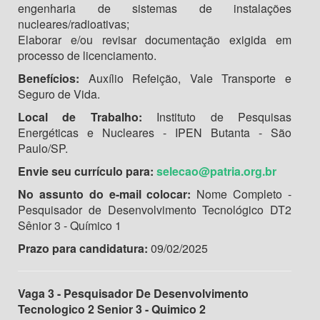
engenharia de sistemas de instalações
nucleares/radioativas;
Elaborar e/ou revisar documentação exigida em
processo de licenciamento.
Benefícios:
Auxílio Refeição, Vale Transporte e
Seguro de Vida.
Local de Trabalho:
Instituto de Pesquisas
Energéticas e Nucleares - IPEN Butanta - São
Paulo/SP.
Envie seu currículo para:
selecao@patria.org.br
No assunto do e-mail colocar:
Nome Completo -
Pesquisador de Desenvolvimento Tecnológico DT2
Sênior 3 - Químico 1
Prazo para candidatura:
09/02/2025
Vaga 3 - Pesquisador De Desenvolvimento
Tecnologico 2 Senior 3 - Quimico 2