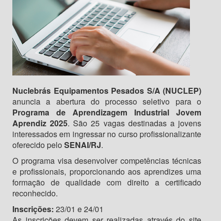
Nuclebrás Equipamentos Pesados S/A (NUCLEP)
anuncia a abertura do processo seletivo para o
Programa de Aprendizagem Industrial Jovem
Aprendiz 2025
. São 25 vagas destinadas a jovens
interessados em ingressar no curso profissionalizante
oferecido pelo
SENAI/RJ
.
O programa visa desenvolver competências técnicas
e profissionais, proporcionando aos aprendizes uma
formação de qualidade com direito a certificado
reconhecido.
Inscrições:
23/01 e 24/01
As inscrições devem ser realizadas através do site