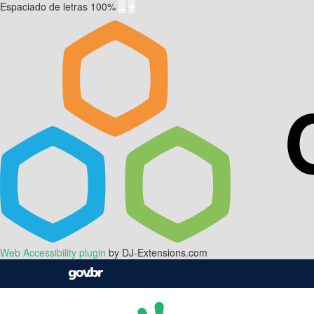
Espaciado de letras
100
%
Web Accessibility plugin
by DJ-Extensions.com