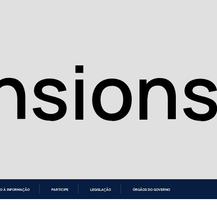
O À INFORMAÇÃO
PARTICIPE
LEGISLAÇÃO
ÓRGÃOS DO GOVERNO