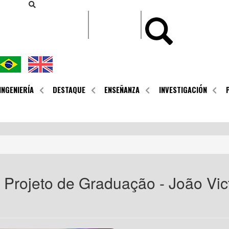
CONTEÚDO
INGENIERÍA
DESTAQUE
ENSEÑANZA
INVESTIGACIÓN
Projeto de Graduação - João Vict