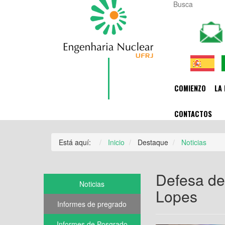
COMIENZO
LA 
CONTACTOS
Está aquí:
Inicio
Destaque
Noticias
Defesa de 
Noticias
Lopes
Informes de pregrado
Informes de Posgrado