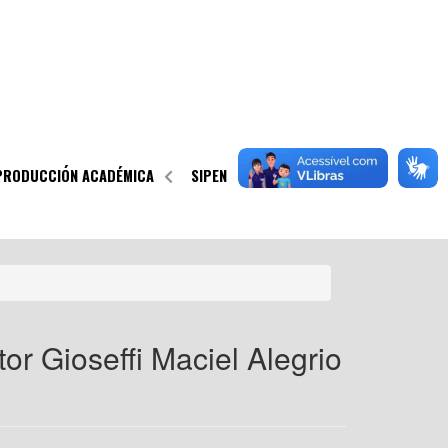
PRODUCCIÓN ACADÉMICA
SIPEN
ALUMNOS
or Gioseffi Maciel Alegrio