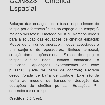
CON823 – Cinética
Espacial
Solução das equações de difusão dependentes do
tempo por diferenças finitas no espaço e no tempo; O
método dos tetas; O método MITKIN; Métodos nodais
para a solução das equações de cinética espacial;
Modos de um único operador, modos associados a
um conjunto de operadores; Síntese temporal,
solução das equações modais; Síntese de espaço e
tempo: análise nodal, síntese monocanal e
multicanal; Aplicações: experimentos de fonte
pulsada; Queda de barra de controle; Retirada
descontrolada de barra de controle; Extensão da
teoria ao modelo de transporte: dedução das
equações de cinética pontual; Equações P-1
dependentes do tempo.
Créditos
: 3,0 (três).