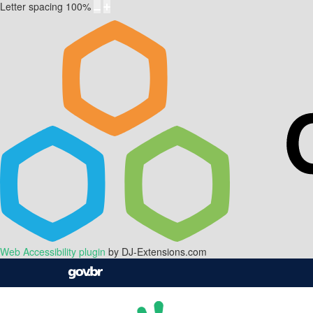
Letter spacing
100
%
Web Accessibility plugin
by DJ-Extensions.com