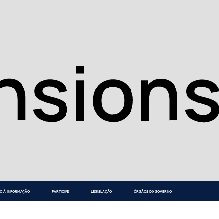
O À INFORMAÇÃO
PARTICIPE
LEGISLAÇÃO
ÓRGÃOS DO GOVERNO