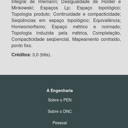
Integral de Riemann; Desigualdade de Holder e
Minkowski; Espaços Lp; Espaço topológico;
Topologia produto; Continuidade e compacticidade;
Seqüências em espaço topológico; Equivalência;
Homeomorfismo; Espaço métrico e normado;
Topologia induzida pela métrica, Completação,
Compacticidade seqüencial, Mapeamento contraído,
ponto fixo.
Créditos
: 3,0 (três).
A Engenharia
Sobre o PEN
Sobre o DNC
Pessoal