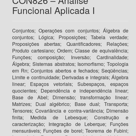
CON826 – Análise
Funcional Aplicada I
Conjuntos; Operações com conjuntos; Álgebra de
conjuntos; Lógica; Proposições; Tabela verdade;
Proposições abertas; Quantificadores; Relações;
Produto cartesiano; Ordem; Classe de equivalência;
Funções; composição; Inversão; Cardinalidade;
Álgebra; Sistemas abstratos; Isomorfismo; Topologia
em Rn; Conjuntos abertos e fechados; Seqüências;
Limite e continuidade; Derivadas e integrais; Álgebra
linear; Espaços vetoriais; Subespaços, espaços
quocientes; Dependência e independência linear;
Base de Abel; Dimensão; transformação linear;
Matrizes; Dual algébrico; Base dual; Transporta;
Tensores; Covariância e contra-variância; Dimensão
finita; Medida de Lebesque; Construção e
caracterização; Integração de Leberque; Funções
mensuráveis; Funções de borel; Teorema de Fubini;