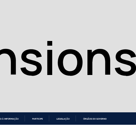
O À INFORMAÇÃO
PARTICIPE
LEGISLAÇÃO
ÓRGÃOS DO GOVERNO