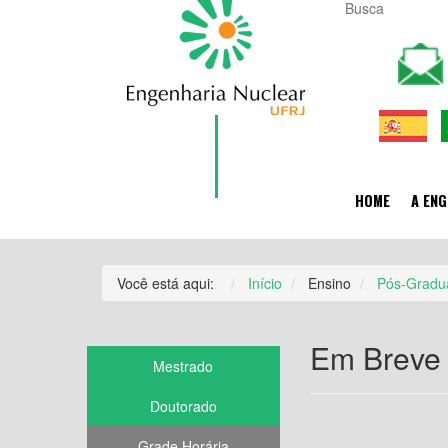
HOME
A ENG
Você está aqui:
Início
Ensino
Pós-Gradu
Em Breve
Mestrado
Doutorado
Grade Horária