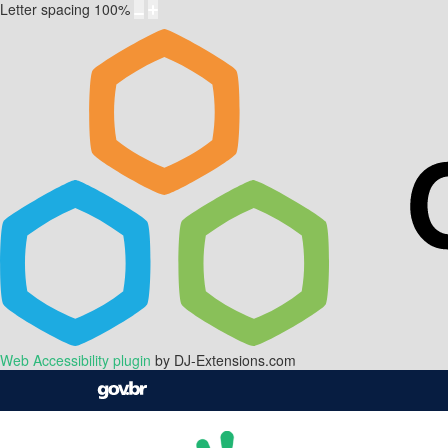
Letter spacing
100
%
Web Accessibility plugin
by DJ-Extensions.com