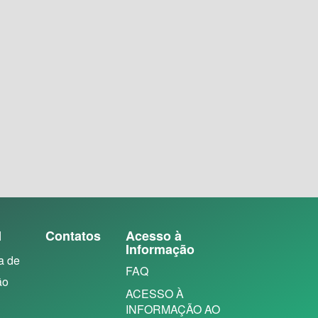
N
Contatos
Acesso à
Informação
a de
FAQ
ão
ACESSO À
INFORMAÇÃO AO