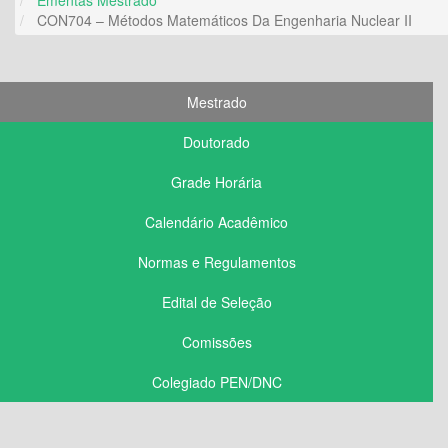
CON704 – Métodos Matemáticos Da Engenharia Nuclear II
Mestrado
Doutorado
Grade Horária
Calendário Acadêmico
Normas e Regulamentos
Edital de Seleção
Comissões
Colegiado PEN/DNC