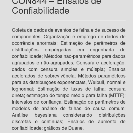
CON844 – Ensaios de
Confiabilidade
Coleta de dados de eventos de falha e de sucesso de
componentes; Organização e emprego de dados de
ocorrência anormais; Estimação de parâmetros de
distribuições empregadas em engenharia de
confiabilidade; Métodos não-paramétricos para dados
agrupados e não-agrupados; Censura e aceleração:
dados com censura simples e múltipla; Ensaios
acelerados de sobrevivência; Métodos paramétricos
para as distribuições exponenciais, Weibull, normal e
lognormal; Estimação de taxas de falha: censura
direta; estimação do tempo médio para falha (MTTF);
Intervalos de confiança; Estimação de parâmetros de
modelos de análise de falhas de causa comum;
Análise bayesiana considerando distribuições
discretas e contínuas; Ensaios de aumento de
confiabilidade: gráficos de Duane.