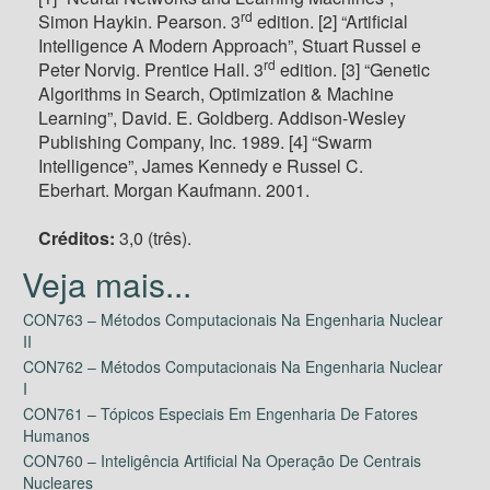
rd
Simon Haykin. Pearson. 3
edition. [2] “Artificial
Intelligence A Modern Approach”, Stuart Russel e
rd
Peter Norvig. Prentice Hall. 3
edition. [3] “Genetic
Algorithms in Search, Optimization & Machine
Learning”, David. E. Goldberg. Addison-Wesley
Publishing Company, Inc. 1989. [4] “Swarm
Intelligence”, James Kennedy e Russel C.
Eberhart. Morgan Kaufmann. 2001.
Créditos:
3,0 (três).
CON763 – Métodos Computacionais Na Engenharia Nuclear
II
CON762 – Métodos Computacionais Na Engenharia Nuclear
I
CON761 – Tópicos Especiais Em Engenharia De Fatores
Humanos
CON760 – Inteligência Artificial Na Operação De Centrais
Nucleares