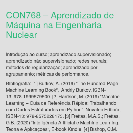
CON768 – Aprendizado de
Máquina na Engenharia
Nuclear
Introdução ao curso; aprendizado supervisionado;
aprendizado não supervisionado; redes neurais;
métodos de regularização; aprendizado por
agrupamento; métricas de performance.
Bibliografia: [1] Burkov, A. (2019) “The Hundred-Page
Machine Learning Book”, ‎ Andriy Burkov, ISBN-
13: 978-1999579500. [2] Harrison, M. (2019) “Machine
Learning – Guia de Referência Rápida: Trabalhando
com Dados Estruturados em Python”, Novatec Editora,
ISBN-13: 978-8575228173. [3] Freitas, M.A.S.; Freitas,
G.B. (2020) “Inteligência Artificial e Machine Learning:
Teoria e Aplicações”, E-book Kindle. [4] Bishop, C.M.