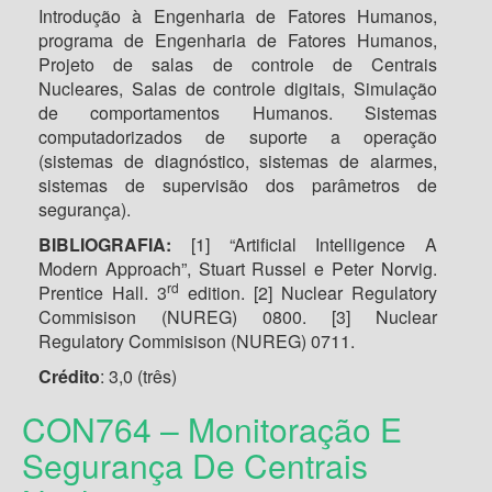
Introdução à Engenharia de Fatores Humanos,
programa de Engenharia de Fatores Humanos,
Projeto de salas de controle de Centrais
Nucleares, Salas de controle digitais, Simulação
de comportamentos Humanos. Sistemas
computadorizados de suporte a operação
(sistemas de diagnóstico, sistemas de alarmes,
sistemas de supervisão dos parâmetros de
segurança).
BIBLIOGRAFIA:
[1] “Artificial Intelligence A
Modern Approach”, Stuart Russel e Peter Norvig.
rd
Prentice Hall. 3
edition. [2] Nuclear Regulatory
Commisison (NUREG) 0800. [3] Nuclear
Regulatory Commisison (NUREG) 0711.
Crédito
:
3,0 (três)
CON764 – Monitoração E
Segurança De Centrais