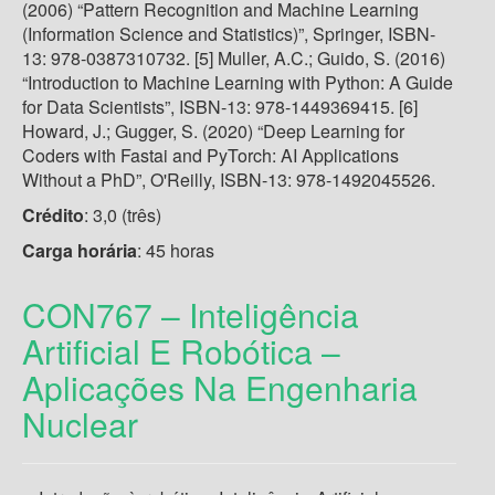
(2006) “Pattern Recognition and Machine Learning
(Information Science and Statistics)”, Springer, ISBN-
13: 978-0387310732. [5] Muller, A.C.; Guido, S. (2016)
“Introduction to Machine Learning with Python: A Guide
for Data Scientists”, ISBN-13: 978-1449369415. [6]
Howard, J.; Gugger, S. (2020) “Deep Learning for
Coders with Fastai and PyTorch: AI Applications
Without a PhD”, O'Reilly, ISBN-13:‎ 978-1492045526.
Crédito
: 3,0 (três)
Carga
horária
: 45 horas
CON767 – Inteligência
Artificial E Robótica –
Aplicações Na Engenharia
Nuclear