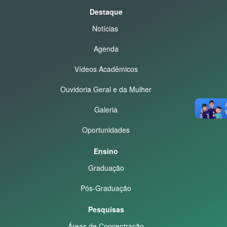
Destaque
Notícias
Agenda
Vídeos Acadêmicos
Ouvidoria Geral e da Mulher
Galeria
Oportunidades
Ensino
Graduação
Pós-Graduação
Pesquisas
Áreas de Concentração