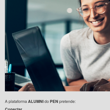
A plataforma
ALUMNI
do
PEN
pretende:
Conectar