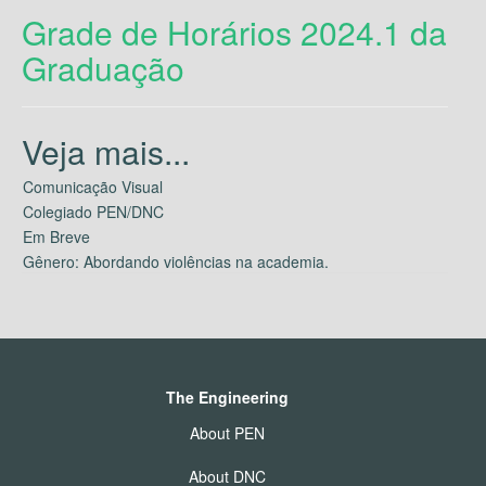
Grade de Horários 2024.1 da
Graduação
Comunicação Visual
Colegiado PEN/DNC
Em Breve
Gênero: Abordando violências na academia.
The Engineering
About PEN
About DNC