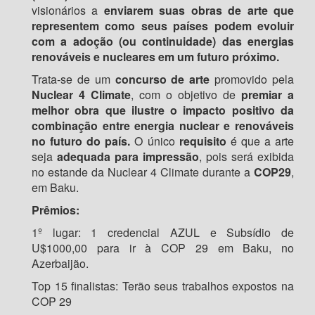
visionários a
enviarem suas obras de arte que
representem como seus países podem evoluir
com a adoção (ou continuidade) das energias
renováveis e nucleares em um futuro próximo.
Trata-se de um
concurso de arte
promovido pela
Nuclear 4 Climate
, com o objetivo de
premiar a
melhor obra que ilustre o impacto positivo da
combinação entre energia nuclear e renováveis
no futuro do país.
O único
requisito
é que a arte
seja
adequada para impressão
, pois será exibida
no estande da Nuclear 4 Climate durante a
COP29
,
em Baku.
Prêmios:
1º lugar: 1 credencial AZUL e Subsídio de
U$1000,00 para ir à COP 29 em Baku, no
Azerbaijão.
Top 15 finalistas: Terão seus trabalhos expostos na
COP 29